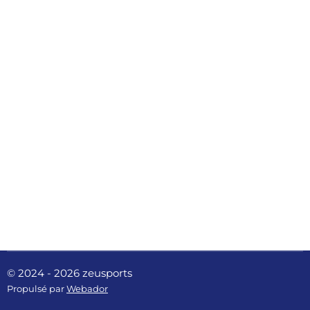
© 2024 - 2026 zeusports
Propulsé par
Webador