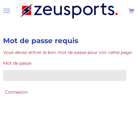
Passer
au
contenu
principal
Mot de passe requis
Vous devez entrer le bon mot de passe pour voir cette page.
Mot de passe
Connexion