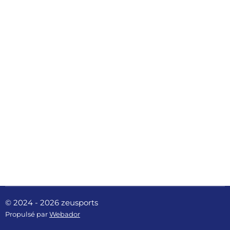
© 2024 - 2026 zeusports
Propulsé par
Webador