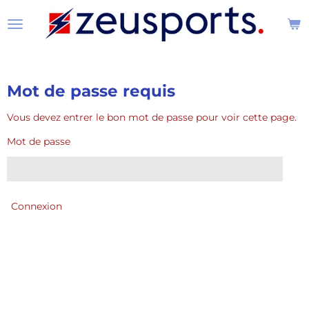
Passer
au
contenu
principal
Mot de passe requis
Vous devez entrer le bon mot de passe pour voir cette page.
Mot de passe
Connexion