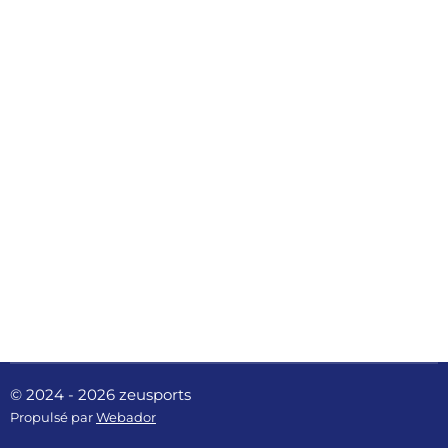
© 2024 - 2026 zeusports
Propulsé par
Webador