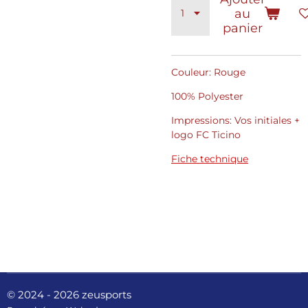
au
panier
Couleur: Rouge
100% Polyester
Impressions: Vos initiales +
logo FC Ticino
Fiche technique
© 2024 - 2026 zeusports