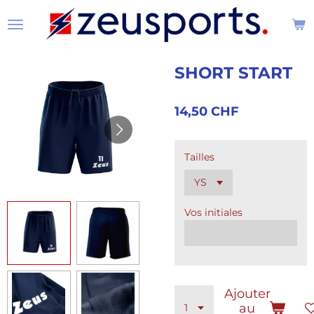
Passer
au
contenu
principal
SHORT START
14,50 CHF
Tailles
Vos initiales
Ajouter
au