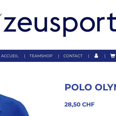
ACCUEIL
TEAMSHOP
CONTACT
POLO OLY
28,50 CHF