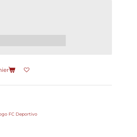
nier
 logo FC Deportivo