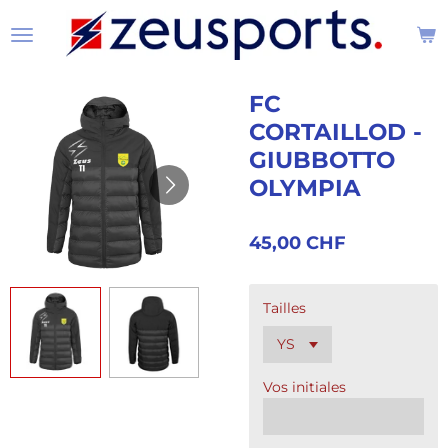
Passer
au
contenu
principal
FC
CORTAILLOD -
GIUBBOTTO
OLYMPIA
45,00 CHF
Tailles
Vos initiales