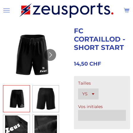
Passer
au
contenu
principal
FC
CORTAILLOD -
SHORT START
14,50 CHF
Tailles
Vos initiales