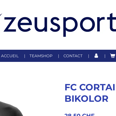
ACCUEIL
TEAMSHOP
CONTACT
FC CORTAI
BIKOLOR
28,50 CHF