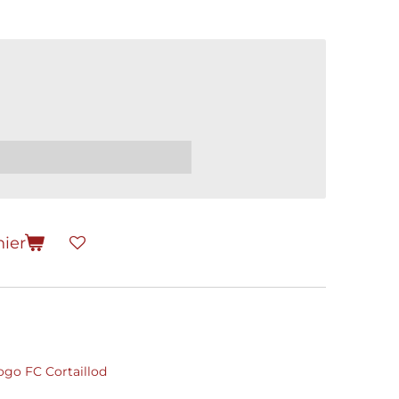
nier
logo FC Cortaillod