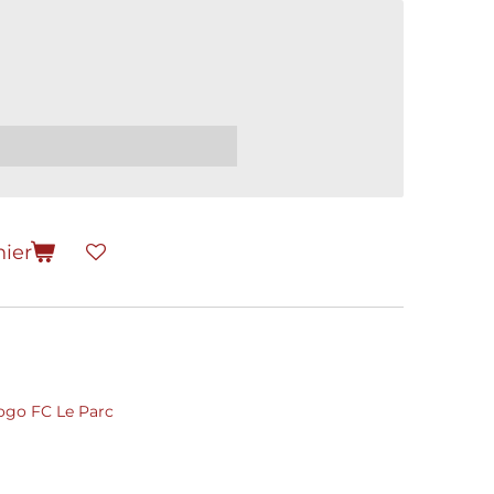
nier
 logo FC Le Parc