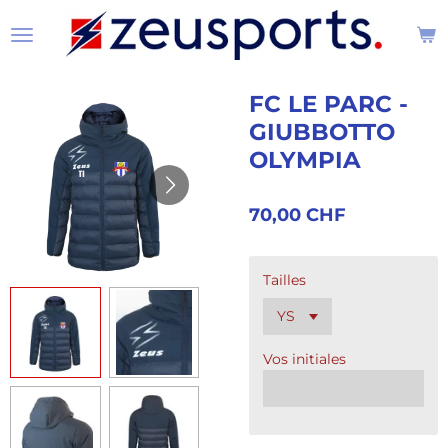
Passer
au
contenu
principal
FC LE PARC -
GIUBBOTTO
OLYMPIA
70,00 CHF
Tailles
Vos initiales