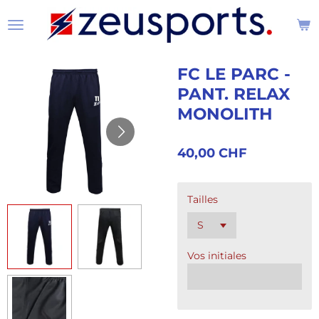
Passer
au
contenu
principal
FC LE PARC -
PANT. RELAX
MONOLITH
40,00 CHF
Tailles
Vos initiales