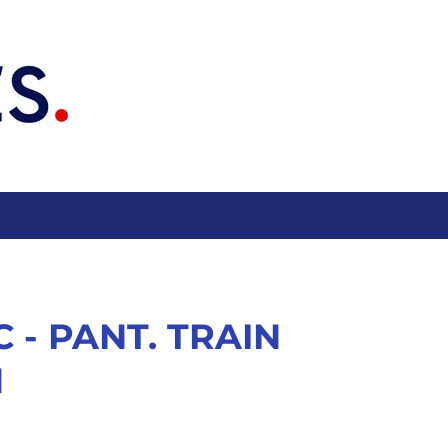
C - PANT. TRAIN
H