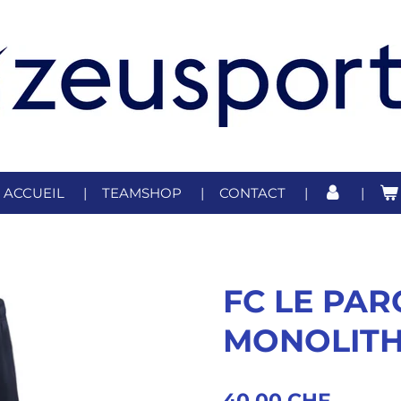
ACCUEIL
TEAMSHOP
CONTACT
FC LE PAR
MONOLIT
40,00 CHF