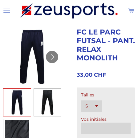
Passer
au
contenu
principal
FC LE PARC
FUTSAL - PANT.
RELAX
MONOLITH
33,00 CHF
Tailles
Vos initiales