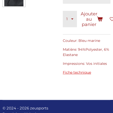
Ajouter
au
panier
Couleur: Bleu marine
Matière: 94%Polyester, 6%
Elastane
Impressions: Vos initiales
Fiche technique
© 2024 - 2026 zeusports