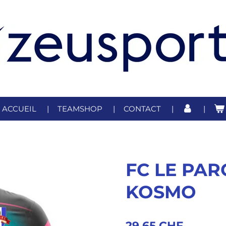
ACCUEIL
TEAMSHOP
CONTACT
FC LE PAR
KOSMO
29,65 CHF