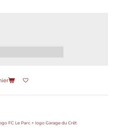
nier
 logo FC Le Parc + logo Garage du Crêt