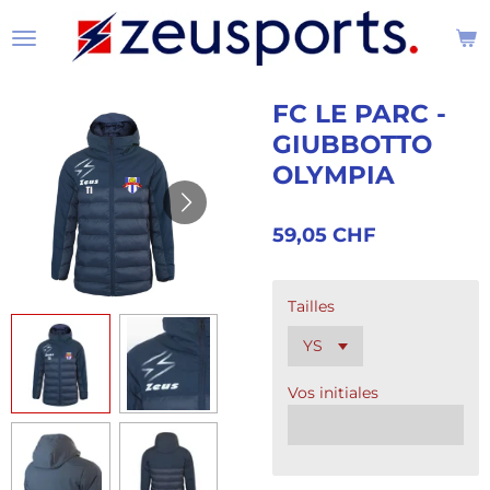
Passer
au
contenu
principal
FC LE PARC -
GIUBBOTTO
OLYMPIA
59,05 CHF
Tailles
Vos initiales