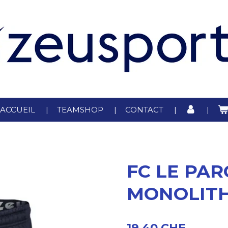
ACCUEIL
TEAMSHOP
CONTACT
FC LE PAR
MONOLIT
19,40 CHF