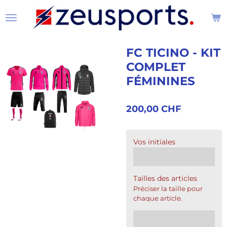
Passer
au
contenu
principal
FC TICINO - KIT
COMPLET
FÉMININES
200,00 CHF
Vos initiales
Tailles des articles
Préciser la taille pour
chaque article.