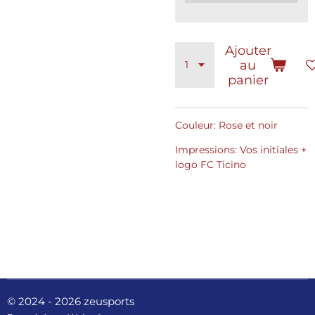
Ajouter
au
panier
Couleur: Rose et noir
Impressions: Vos initiales +
logo FC Ticino
© 2024 - 2026 zeusports