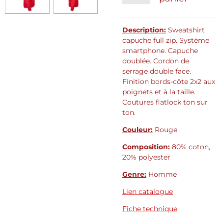
Description:
Sweatshirt
capuche full zip. Système
smartphone. Capuche
doublée. Cordon de
serrage double face.
Finition bords-côte 2x2 aux
poignets et à la taille.
Coutures flatlock ton sur
ton.
Couleur:
Rouge
Composition:
80% coton,
20% polyester
Genre:
Homme
Lien catalogue
Fiche technique