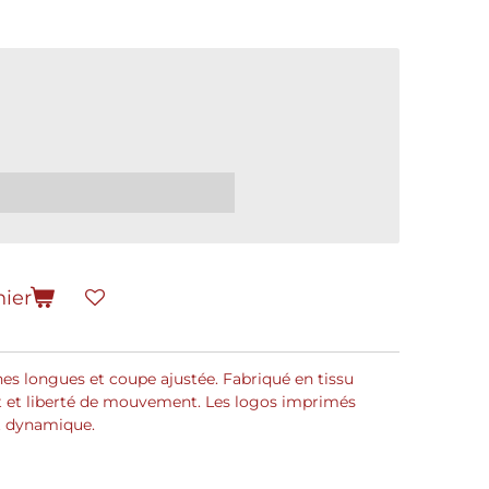
nier
es longues et coupe ajustée. Fabriqué en tissu
ort et liberté de mouvement. Les logos imprimés
et dynamique.