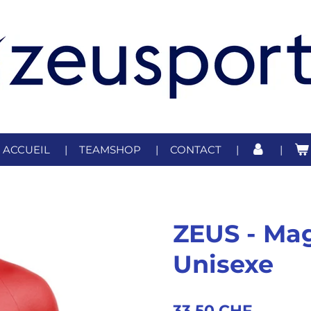
ACCUEIL
TEAMSHOP
CONTACT
ZEUS - Mag
Unisexe
33,50 CHF