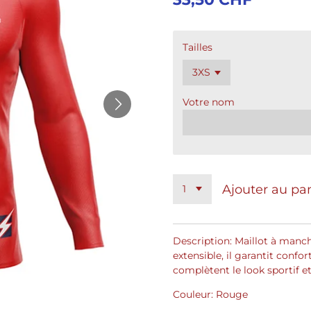
Tailles
Votre nom
Ajouter au pa
Description:
Maillot à manch
extensible, il garantit conf
complètent le look sportif 
Couleur: Rouge