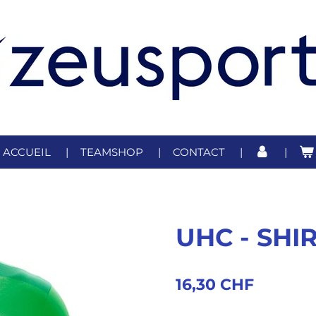
ACCUEIL
TEAMSHOP
CONTACT
UHC - SHI
16,30 CHF