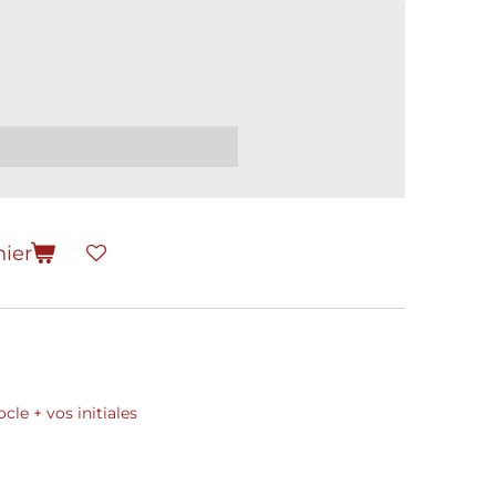
nier
le + vos initiales