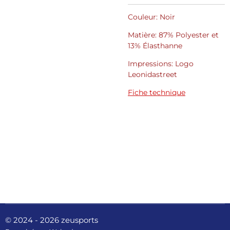
Couleur: Noir
Matière: 87% Polyester et
13%
Élasthanne
Impressions: Logo
Leonidastreet
Fiche technique
© 2024 - 2026 zeusports