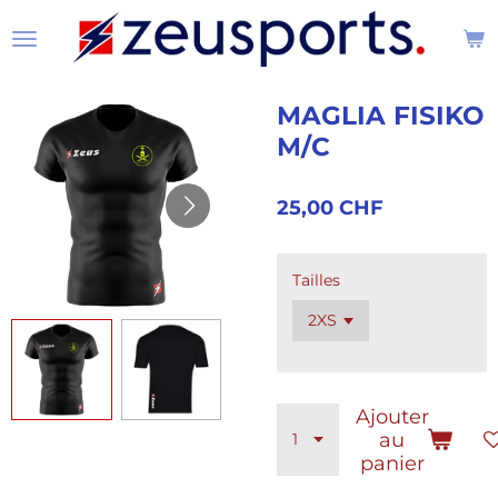
Passer
au
contenu
principal
MAGLIA FISIKO
M/C
25,00 CHF
Tailles
Ajouter
au
panier